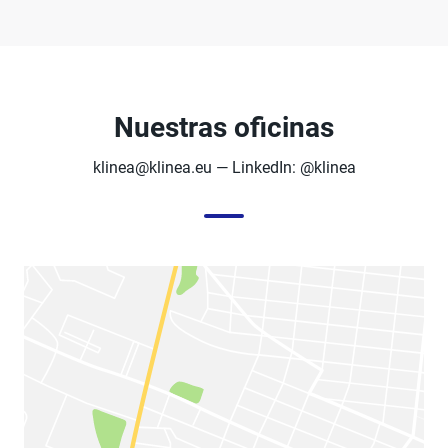
Nuestras oficinas
klinea@klinea.eu
— LinkedIn: @klinea